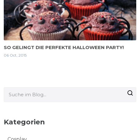
SO GELINGT DIE PERFEKTE HALLOWEEN PARTY!
06 Oct, 2015
Kategorien
Cosplay