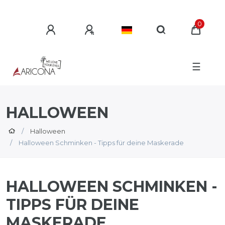
0
☰
HALLOWEEN
Halloween
Halloween Schminken - Tipps für deine Maskerade
HALLOWEEN SCHMINKEN -
TIPPS FÜR DEINE
MASKERADE