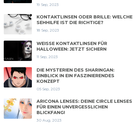
19 Sep, 2023
KONTAKTLINSEN ODER BRILLE: WELCHE
SEHHILFE IST DIE RICHTIGE?
18 Sep, 2023
WEISSE KONTAKTLINSEN FÜR H
ALLOWEEN: JETZT SICHERN
11 Sep, 2023
DIE MYSTERIEN DES SHARINGAN:
EINBLICK IN EIN FASZINIERENDES
KONZEPT
05 Sep, 2023
ARICONA LENSES: DEINE CIRCLE LENSES
FÜR EINEN UNVERGESSLICHEN
BLICKFANG!
30 Aug, 2023