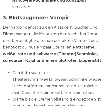
Halloween-Schminke und Kunstblut
verzieren
3. Blutsaugender Vampir
Der Vampir gehört zu den Klassikern. Bücher und
Filme machten die Kreaturen der Nacht berühmt
und berüchtigt. Für einen perfekten Vampir-Look
benötigst du nur ein paar Utensilien:
Fettcreme,
weiße, rote und schwarze (Theater)Schminke,
schwarzer Kajal und einen blutroten Lippenstift
.
Damit du später die
Theaterschminke/Halloween Schminke wieder
leicht entfernen kannst, solltest du zunächst
dein Gesicht mit einer Fettcreme einreiben
Warte bis die Creme vollständig eingezogen ist
und trage danach mit einem Make-up