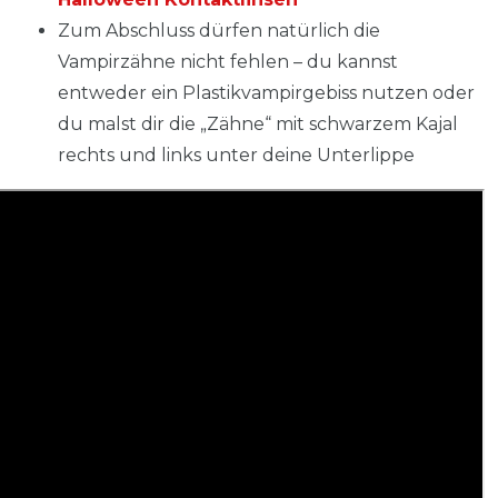
Zum Abschluss dürfen natürlich die
Vampirzähne nicht fehlen – du kannst
entweder ein Plastikvampirgebiss nutzen oder
du malst dir die „Zähne“ mit schwarzem Kajal
rechts und links unter deine Unterlippe