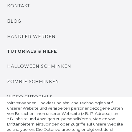
KONTAKT
BLOG
HÄNDLER WERDEN
TUTORIALS & HILFE
HALLOWEEN SCHMINKEN
ZOMBIE SCHMINKEN
VIDEO TUTORIALS
Wir verwenden Cookies und ähnliche Technologien auf
unserer Website und verarbeiten personenbezogene Daten
KONTAKTLINSEN EINSETZEN
von Besucher:innen unserer Webseite (z.B. IP-Adresse), um
z.B. Inhalte und Anzeigen zu personalisieren, Medien von
Drittanbietern einzubinden oder Zugriffe auf unsere Website
UNTERNEHMEN
zu analysieren. Die Datenverarbeitung erfolgt erst durch