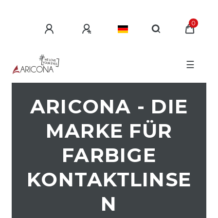
0
☰
ARICONA - DIE
MARKE FÜR
FARBIGE
KONTAKTLINSE
N