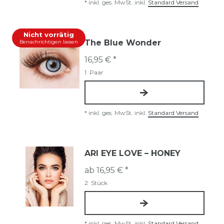
*
inkl. ges. MwSt.
inkl.
Standard Versand
Nicht vorrätig
The Blue Wonder
Benachrichtigen lassen
16,95 € *
1
Paar
*
inkl. ges. MwSt.
inkl.
Standard Versand
ARI EYE LOVE – HONEY
ab 16,95 € *
2
Stück
*
inkl. ges. MwSt.
inkl.
Standard Versand