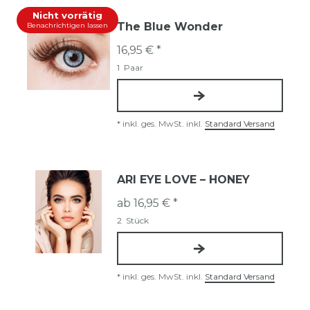
Nicht vorrätig
The Blue Wonder
Benachrichtigen lassen
16,95 € *
1
Paar
*
inkl. ges. MwSt.
inkl.
Standard Versand
ARI EYE LOVE – HONEY
ab 16,95 € *
2
Stück
*
inkl. ges. MwSt.
inkl.
Standard Versand