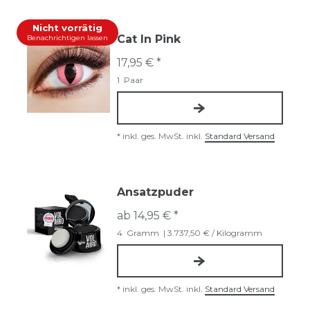
Nicht vorrätig
Cat In Pink
Benachrichtigen lassen
17,95 € *
1
Paar
*
inkl. ges. MwSt.
inkl.
Standard Versand
Ansatzpuder
ab 14,95 € *
4
Gramm
| 3.737,50 € / Kilogramm
*
inkl. ges. MwSt.
inkl.
Standard Versand