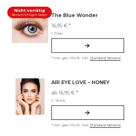
Nicht vorrätig
The Blue Wonder
Benachrichtigen lassen
16,95 € *
1
Paar
*
inkl. ges. MwSt.
inkl.
Standard Versand
ARI EYE LOVE – HONEY
ab 16,95 € *
2
Stück
*
inkl. ges. MwSt.
inkl.
Standard Versand