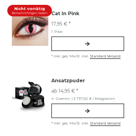
Nicht vorrätig
Cat In Pink
Benachrichtigen lassen
17,95 € *
1
Paar
*
inkl. ges. MwSt.
inkl.
Standard Versand
Ansatzpuder
ab 14,95 € *
4
Gramm
| 3.737,50 € / Kilogramm
*
inkl. ges. MwSt.
inkl.
Standard Versand