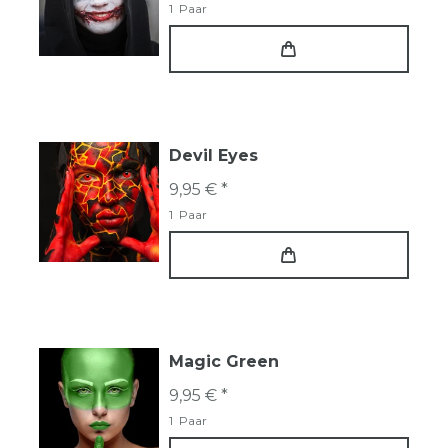
1
Paar
Devil Eyes
9,95 € *
1
Paar
Magic Green
9,95 € *
1
Paar