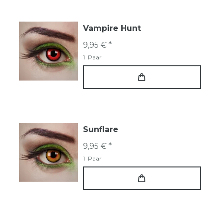
Vampire Hunt
9,95 € *
1
Paar
Sunflare
9,95 € *
1
Paar