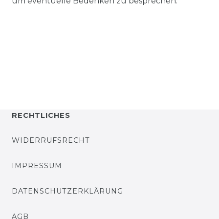
um eventuelle Bedenken zu besprechen.
RECHTLICHES
WIDERRUFSRECHT
IMPRESSUM
DATENSCHUTZERKLÄRUNG
AGB