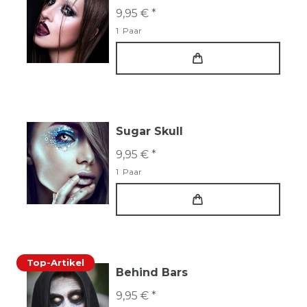
9,95 € *
1
Paar
Sugar Skull
9,95 € *
1
Paar
Top-Artikel
Behind Bars
9,95 € *