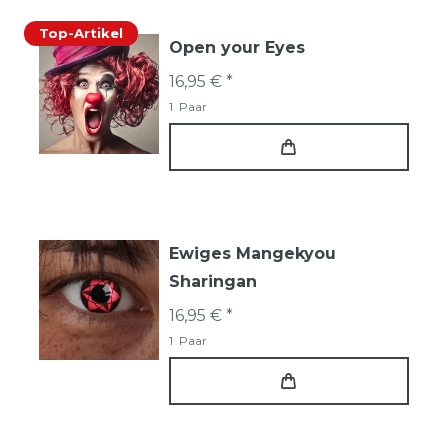
Top-Artikel
Open your Eyes
16,95 € *
1
Paar
Ewiges Mangekyou
Sharingan
16,95 € *
1
Paar