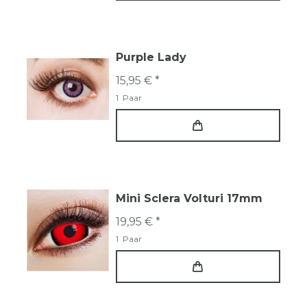
Purple Lady
15,95 € *
1
Paar
Mini Sclera Volturi 17mm
19,95 € *
1
Paar