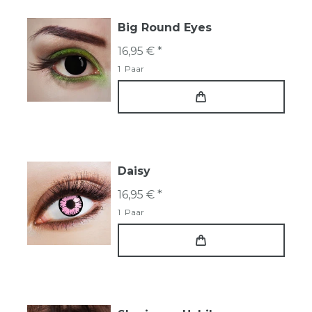
Big Round Eyes
16,95 € *
1
Paar
Daisy
16,95 € *
1
Paar