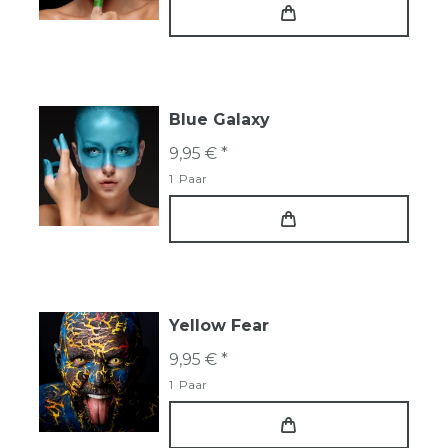
Blue Galaxy
9,95 € *
1
Paar
Yellow Fear
9,95 € *
1
Paar