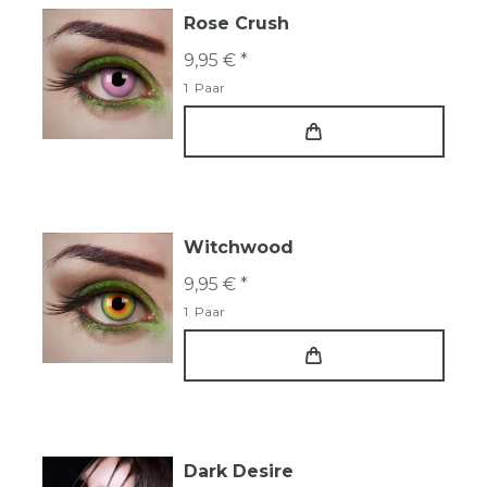
Rose Crush
9,95 € *
1
Paar
Witchwood
9,95 € *
1
Paar
Dark Desire