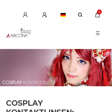
0
☰
COSPLAY