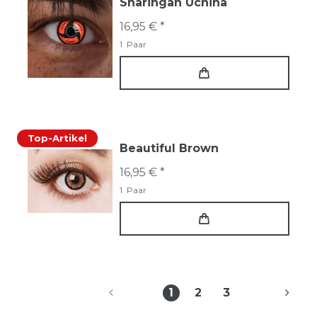
Sharingan Uchiha
16,95 € *
1
Paar
Top-Artikel
Beautiful Brown
16,95 € *
1
Paar
1
2
3