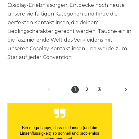
Cosplay-Erlebnis sorgen. Entdecke noch heute
unsere vielfältigen Kategorien und finde die
perfekten Kontaktlinsen, die deinem
Lieblingscharakter gerecht werden. Tauche ein in
die faszinierende Welt des Verkleidens mit
unseren Cosplay Kontaktlinsen und werde zum
Star auf jeder Convention!
1
2
3
Bin mega happy, dass die Linsen (und die
Linsenflüssigkeit) so schnell und problemlos
gekommen sind...