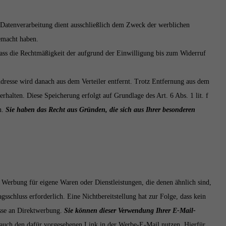
Datenverarbeitung dient ausschließlich dem Zweck der werblichen
emacht haben.
dass die Rechtmäßigkeit der aufgrund der Einwilligung bis zum Widerruf
dresse wird danach aus dem Verteiler entfernt. Trotz Entfernung aus dem
rhalten. Diese Speicherung erfolgt auf Grundlage des Art. 6 Abs. 1 lit. f
n.
Sie haben das Recht aus Gründen, die sich aus Ihrer besonderen
 Werbung für eigene Waren oder Dienstleistungen, die denen ähnlich sind,
sschluss erforderlich. Eine Nichtbereitstellung hat zur Folge, dass kein
esse an Direktwerbung.
Sie können dieser Verwendung Ihrer E-Mail-
auch den dafür vorgesehenen Link in der Werbe-E-Mail nutzen. Hierfür