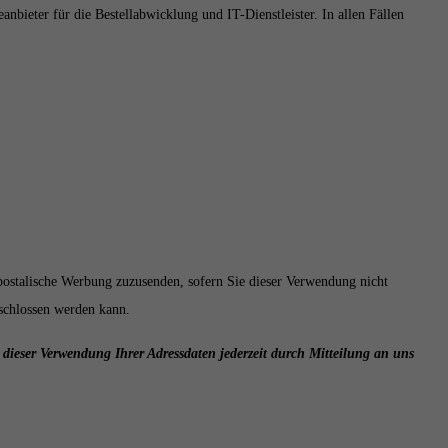
nbieter für die Bestellabwicklung und IT-Dienstleister. In allen Fällen
postalische Werbung zuzusenden, sofern Sie dieser Verwendung nicht
eschlossen werden kann.
dieser Verwendung Ihrer Adressdaten jederzeit durch Mitteilung an uns