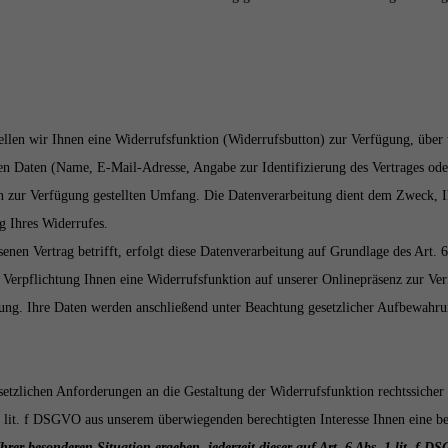
tellen wir Ihnen eine Widerrufsfunktion (Widerrufsbutton) zur Verfügung, übe
n Daten (Name, E-Mail-Adresse, Angabe zur Identifizierung des Vertrages ode
 zur Verfügung gestellten Umfang. Die Datenverarbeitung dient dem Zweck, Ih
g Ihres Widerrufes.
nen Vertrag betrifft, erfolgt diese Datenverarbeitung auf Grundlage des Art. 
n Verpflichtung Ihnen eine Widerrufsfunktion auf unserer Onlinepräsenz zur Ver
ung. Ihre Daten werden anschließend unter Beachtung gesetzlicher Aufbewahrun
tzlichen Anforderungen an die Gestaltung der Widerrufsfunktion rechtssicher 
 lit. f DSGVO aus unserem überwiegenden berechtigten Interesse Ihnen eine be
hrer besonderen Situation ergeben, jederzeit dieser auf Art. 6 Abs. 1 lit. 