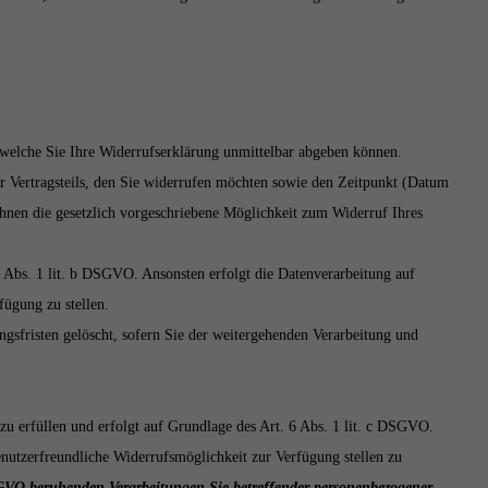
r welche Sie Ihre Widerrufserklärung unmittelbar abgeben können.
r Vertragsteils, den Sie widerrufen möchten sowie den Zeitpunkt (Datum
nen die gesetzlich vorgeschriebene Möglichkeit zum Widerruf Ihres
6 Abs. 1 lit. b DSGVO. Ansonsten erfolgt die Datenverarbeitung auf
fügung zu stellen.
gsfristen gelöscht, sofern Sie der weitergehenden Verarbeitung und
zu erfüllen und erfolgt auf Grundlage des Art. 6 Abs. 1 lit. c DSGVO.
nutzerfreundliche Widerrufsmöglichkeit zur Verfügung stellen zu
f DSGVO beruhenden Verarbeitungen Sie betreffender personenbezogener