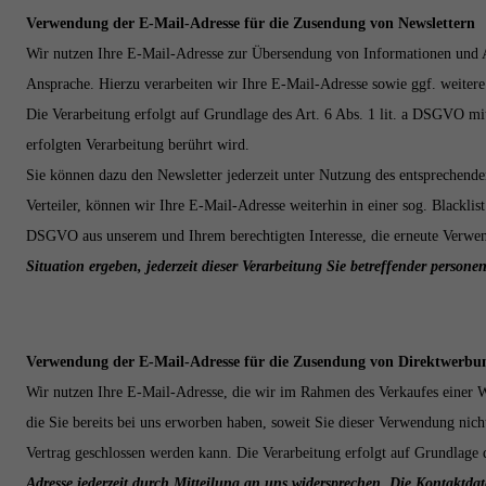
Verwendung der E-Mail-Adresse für die Zusendung von Newslettern
Wir nutzen Ihre E-Mail-Adresse zur Übersendung von Informationen und A
Ansprache. Hierzu verarbeiten wir Ihre E-Mail-Adresse sowie ggf. weiter
Die Verarbeitung erfolgt auf Grundlage des Art. 6 Abs. 1 lit. a DSGVO mi
erfolgten Verarbeitung berührt wird.
Sie können dazu den Newsletter jederzeit unter Nutzung des entsprechende
Verteiler, können wir Ihre E-Mail-Adresse weiterhin in einer sog. Blacklis
DSGVO aus unserem und Ihrem berechtigten Interesse, die erneute Verwen
Situation ergeben, jederzeit dieser Verarbeitung Sie betreffender person
Verwendung der E-Mail-Adresse für die Zusendung von Direktwerbu
Wir nutzen Ihre E-Mail-Adresse, die wir im Rahmen des Verkaufes einer Wa
die Sie bereits bei uns erworben haben, soweit Sie dieser Verwendung nicht
Vertrag geschlossen werden kann. Die Verarbeitung erfolgt auf Grundlage
Adresse jederzeit durch Mitteilung an uns widersprechen.
Die Kontaktdat