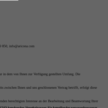
9 850,
info@aricona.com
nur in dem von Ihnen zur Verfügung gestellten Umfang. Die
 zwischen Ihnen und uns geschlossenen Vertrag betrifft, erfolgt diese
nden berechtigten Interesse an der Bearbeitung und Beantwortung Ihrer
f DSGVO beruhenden Verarbeitungen Sie betreffender personenbezogener