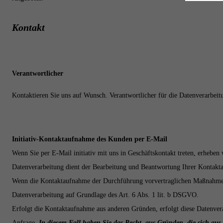
Kontakt
Verantwortlicher
Kontaktieren Sie uns auf Wunsch. Verantwortlicher für die Datenverarbeit
Initiativ-Kontaktaufnahme des Kunden per E-Mail
Wenn Sie per E-Mail initiativ mit uns in Geschäftskontakt treten, erheb
Datenverarbeitung dient der Bearbeitung und Beantwortung Ihrer Kontakta
Wenn die Kontaktaufnahme der Durchführung vorvertraglichen Maßnahmen (bs
Datenverarbeitung auf Grundlage des Art. 6 Abs. 1 lit. b DSGVO.
Erfolgt die Kontaktaufnahme aus anderen Gründen, erfolgt diese Datenver
Anfrage.
In diesem Fall haben Sie das Recht, aus Gründen, die sich aus 