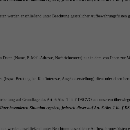
aten werden anschließend unter Beachtung gesetzlicher Aufbewahrungsfristen g
n Daten (Name, E-Mail-Adresse, Nachrichtentext) nur in dem von Ihnen zur V
pw. Beratung bei Kaufinteresse, Angebotserstellung) dient oder einen bereits
arbeitung auf Grundlage des Art. 6 Abs. 1 lit. f DSGVO aus unserem überwiege
Ihrer besonderen Situation ergeben, jederzeit dieser auf Art. 6 Abs. 1 lit. 
aten werden anschließend unter Beachtung gesetzlicher Aufbewahrungsfristen g