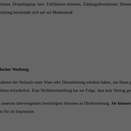
hmen, Dropshipping- bzw. Fulfillment-Anbieter, Zahlungsdienstleister, Dienstea
ittlung beschränkt sich auf ein Mindestmaß.
lischer Werbung
ahmen des Verkaufs einer Ware oder Dienstleistung erhalten haben, um Ihnen 
chluss erforderlich. Eine Nichtbereitstellung hat zur Folge, dass kein Vertrag g
us unserem überwiegenden berechtigten Interesse an Direktwerbung.
Sie können 
en Sie im Impressum.