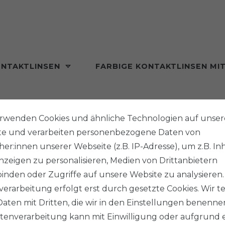
ONTAKTLINSEN
FARBIGE KONTAKTLINSEN MI
MONAT
erwenden Cookies und ähnliche Technologien auf unser
te und verarbeiten personenbezogene Daten von
G
er:innen unserer Webseite (z.B. IP-Adresse), um z.B. In
zeigen zu personalisieren, Medien von Drittanbietern
inden oder Zugriffe auf unsere Website zu analysieren.
erarbeitung erfolgt erst durch gesetzte Cookies. Wir te
Daten mit Dritten, die wir in den Einstellungen benenne
tenverarbeitung kann mit Einwilligung oder aufgrund 