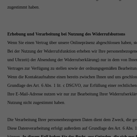
zugestimmt haben.
Erhebung und Verarbeitung bei Nutzung des Widerrufsbuttons
Wenn Sie einen Vertrag über unsere Onlinepräsenz abgeschlossen haben, s
Bei der Nutzung der Widerrufsfunktion erheben wir Ihre personenbezogene
und Uhrzeit) der Absendung der Widerrufserklärung) nur in dem von Ihnen
Vertrages zur Verfügung zu stellen sowie der ordnungsgemäßen Bearbeitun
Wenn die Kontaktaufnahme einen bereits zwischen Ihnen und uns geschlosse
Grundlage des Art. 6 Abs. 1 lit. c DSGVO, zur Erfüllung einer rechtliche
Ihre E-Mail-Adresse nutzen wir nur zur Bearbeitung Ihrer Widerrufserklär
Nutzung nicht zugestimmt haben.
Die Verarbeitung Ihrer personenbezogenen Daten dient dem Zweck, die gese
Diese Datenverarbeitung erfolgt außerdem auf Grundlage des Art. 6 Abs. 1
können.
In diesem Fall haben Sie das Recht, aus Gründen, die sich aus I