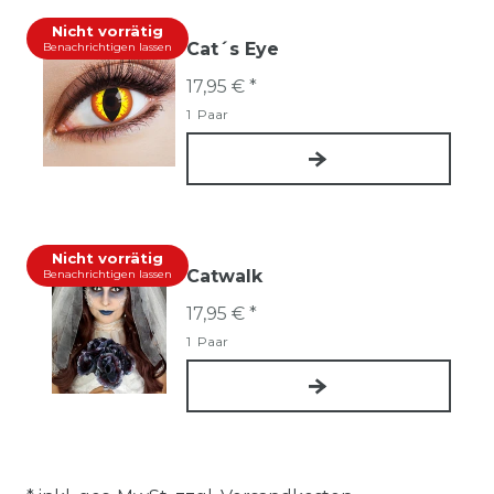
Nicht vorrätig
Cat´s Eye
Benachrichtigen lassen
17,95 € *
1
Paar
Nicht vorrätig
Catwalk
Benachrichtigen lassen
17,95 € *
1
Paar