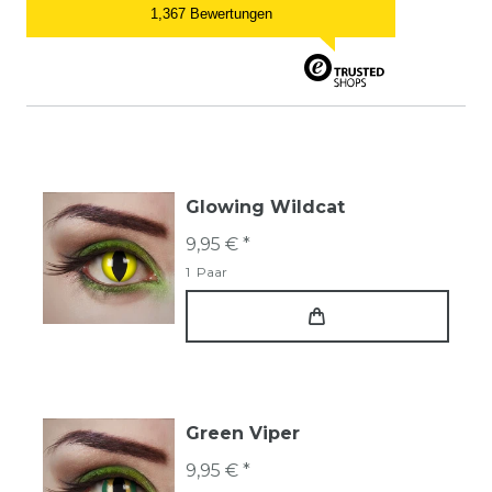
1,367 Bewertungen
Glowing Wildcat
9,95 € *
1
Paar
Green Viper
9,95 € *