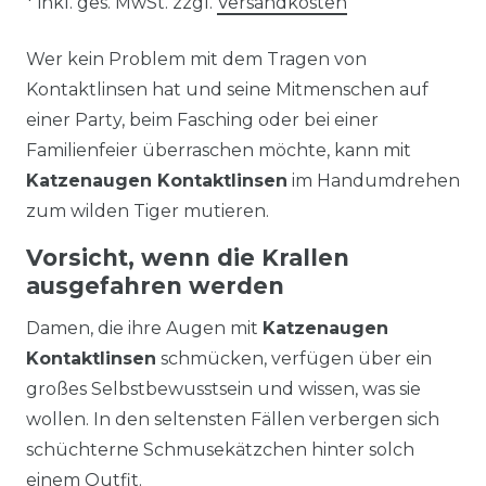
* inkl. ges. MwSt. zzgl.
Versandkosten
Wer kein Problem mit dem Tragen von
Kontaktlinsen hat und seine Mitmenschen auf
einer Party, beim Fasching oder bei einer
Familienfeier überraschen möchte, kann mit
Katzenaugen Kontaktlinsen
im Handumdrehen
zum wilden Tiger mutieren.
Vorsicht, wenn die Krallen
ausgefahren werden
Damen, die ihre Augen mit
Katzenaugen
Kontaktlinsen
schmücken, verfügen über ein
großes Selbstbewusstsein und wissen, was sie
wollen. In den seltensten Fällen verbergen sich
schüchterne Schmusekätzchen hinter solch
einem Outfit.