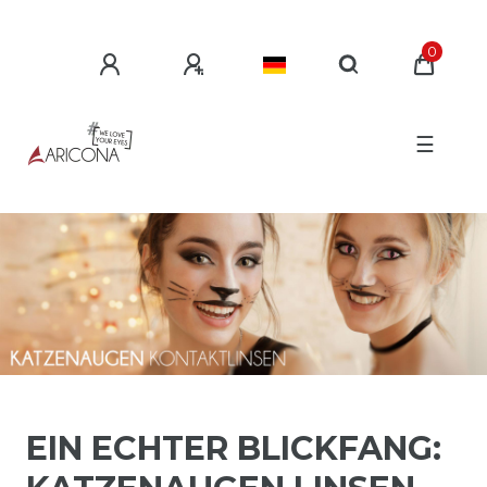
0
☰
EIN ECHTER BLICKFANG: