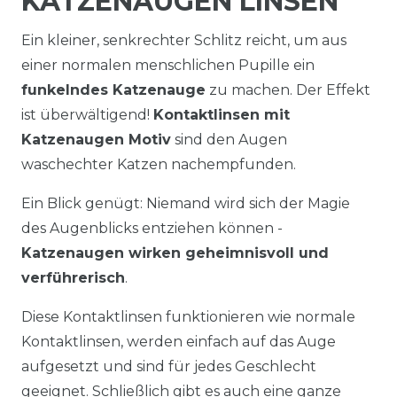
KATZENAUGEN LINSEN
Ein kleiner, senkrechter Schlitz reicht, um aus
einer normalen menschlichen Pupille ein
funkelndes Katzenauge
zu machen. Der Effekt
ist überwältigend!
Kontaktlinsen mit
Katzenaugen Motiv
sind den Augen
waschechter Katzen nachempfunden.
Ein Blick genügt: Niemand wird sich der Magie
des Augenblicks entziehen können -
Katzenaugen wirken geheimnisvoll und
verführerisch
.
Diese Kontaktlinsen funktionieren wie normale
Kontaktlinsen, werden einfach auf das Auge
aufgesetzt und sind für jedes Geschlecht
geeignet. Schließlich gibt es auch eine ganze