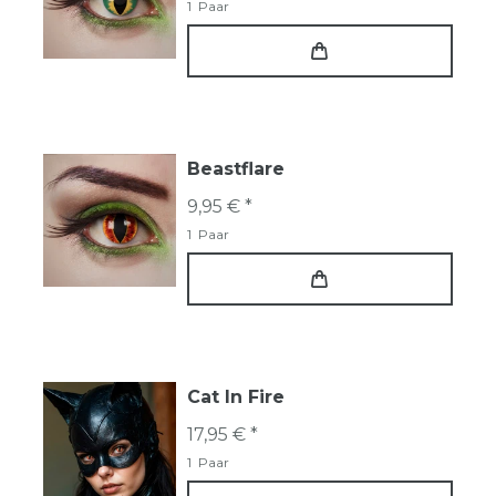
1
Paar
Beastflare
9,95 € *
1
Paar
Cat In Fire
17,95 € *
1
Paar