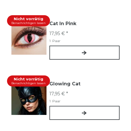
Nicht vorrätig
Cat In Pink
Benachrichtigen lassen
17,95 € *
1
Paar
Nicht vorrätig
Glowing Cat
Benachrichtigen lassen
17,95 € *
1
Paar