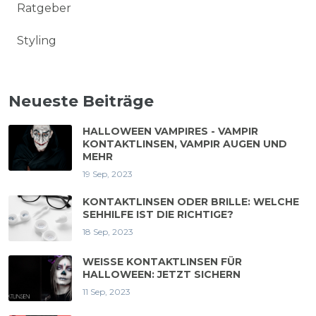
Ratgeber
Styling
Neueste Beiträge
HALLOWEEN VAMPIRES - VAMPIR
KONTAKTLINSEN, VAMPIR AUGEN UND
MEHR
19 Sep, 2023
KONTAKTLINSEN ODER BRILLE: WELCHE
SEHHILFE IST DIE RICHTIGE?
18 Sep, 2023
WEISSE KONTAKTLINSEN FÜR H
ALLOWEEN: JETZT SICHERN
11 Sep, 2023