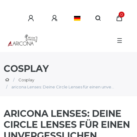
0
☰
COSPLAY
Cosplay
aricona Lenses: Deine Circle Lenses für einen unve...
ARICONA LENSES: DEINE
CIRCLE LENSES FÜR EINEN
UNVERGESSLICHEN