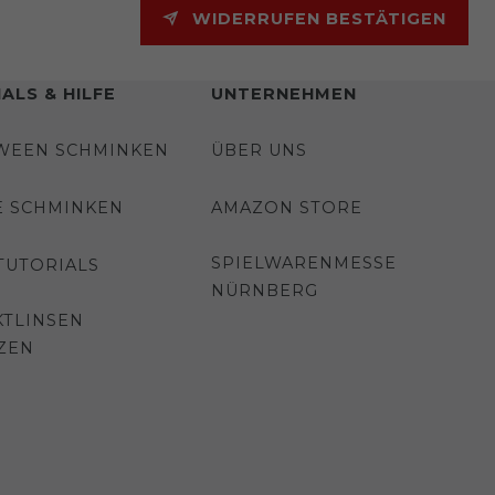
WIDERRUFEN BESTÄTIGEN
ALS & HILFE
UNTERNEHMEN
WEEN SCHMINKEN
ÜBER UNS
E SCHMINKEN
AMAZON STORE
SPIELWARENMESSE
TUTORIALS
NÜRNBERG
TLINSEN
ZEN