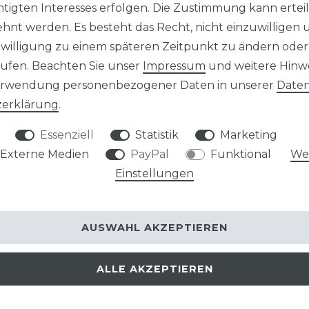
tigten Interesses erfolgen. Die Zustimmung kann erteil
hnt werden. Es besteht das Recht, nicht einzuwilligen 
schlossenen Vertrag über den Kauf der folgenden Waren (*)/
nwilligung zu einem späteren Zeitpunkt zu ändern oder
ufen. Beachten Sie unser
Impressum
und weitere Hinw
erwendung personenbezogener Daten in unserer
Daten
­erklärung
.
Essenziell
Statistik
Marketing
Externe Medien
PayPal
Funktional
Wei
Papier)
Einstellungen
AUSWAHL AKZEPTIEREN
ALLE AKZEPTIEREN