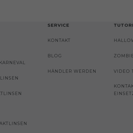
SERVICE
TUTORI
KONTAKT
HALLO
BLOG
ZOMBI
 KARNEVAL
HÄNDLER WERDEN
VIDEO 
LINSEN
KONTAK
TLINSEN
EINSET
AKTLINSEN