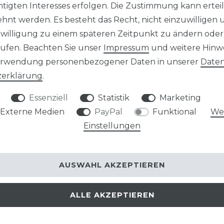
tigten Interesses erfolgen. Die Zustimmung kann erteil
hnt werden. Es besteht das Recht, nicht einzuwilligen 
nwilligung zu einem späteren Zeitpunkt zu ändern oder
ufen. Beachten Sie unser
Impressum
und weitere Hinw
erwendung personenbezogener Daten in unserer
Daten
­erklärung
.
Essenziell
Statistik
Marketing
Externe Medien
PayPal
Funktional
Wei
Einstellungen
AUSWAHL AKZEPTIEREN
ALLE AKZEPTIEREN