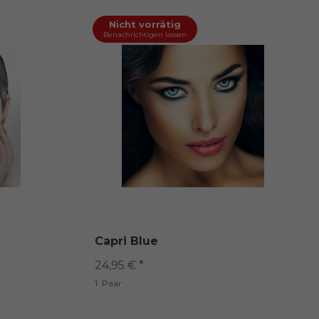
Nicht vorrätig
Benachrichtigen lassen
Capri Blue
24,95 € *
1
Paar