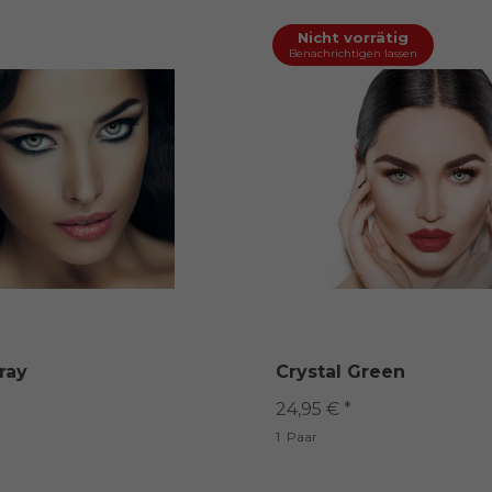
Nicht vorrätig
Benachrichtigen lassen
ray
Crystal Green
24,95 € *
1
Paar