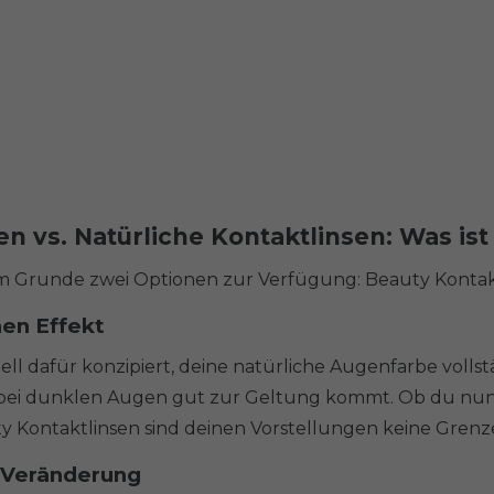
n vs. Natürliche Kontaktlinsen: Was is
im Grunde zwei Optionen zur Verfügung: Beauty Kontakt
hen Effekt
ell dafür konzipiert, deine natürliche Augenfarbe volls
 bei dunklen Augen gut zur Geltung kommt. Ob du nun ei
 Kontaktlinsen sind deinen Vorstellungen keine Grenz
e Veränderung