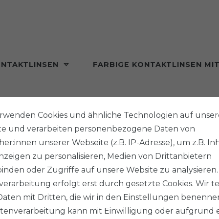
ONTAKTLINSEN
FARBIGE KONTAKTLINSEN MI
MONAT
erwenden Cookies und ähnliche Technologien auf unser
te und verarbeiten personenbezogene Daten von
Kontaktlinsen
er:innen unserer Webseite (z.B. IP-Adresse), um z.B. In
zeigen zu personalisieren, Medien von Drittanbietern
inden oder Zugriffe auf unsere Website zu analysieren.
erarbeitung erfolgt erst durch gesetzte Cookies. Wir te
Daten mit Dritten, die wir in den Einstellungen benenne
tenverarbeitung kann mit Einwilligung oder aufgrund 