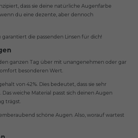
nzipiert, dass sie deine natürliche Augenfarbe
, wenn du eine dezente, aber dennoch
garantiert die passenden Linsen für dich!
gen
ich den ganzen Tag über mit unangenehmen oder gar
komfort besonderen Wert.
alt von 42%. Dies bedeutet, dass sie sehr
 Das weiche Material passt sich deinen Augen
g trägst.
atemberaubend schöne Augen. Also, worauf wartest
en