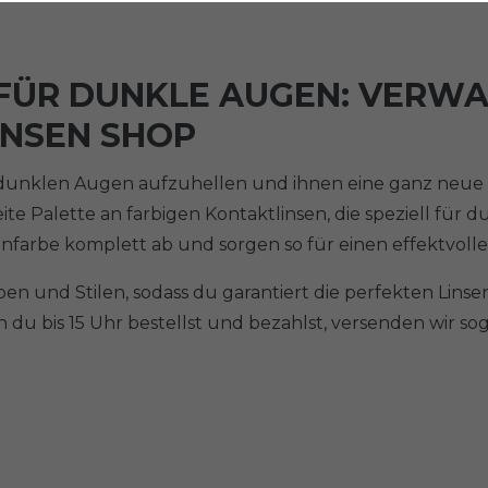
FÜR DUNKLE AUGEN: VERWA
INSEN SHOP
ne dunklen Augen aufzuhellen und ihnen eine ganz neue
reite Palette an farbigen Kontaktlinsen, die speziell f
farbe komplett ab und sorgen so für einen effektvollen
 und Stilen, sodass du garantiert die perfekten Linsen 
du bis 15 Uhr bestellst und bezahlst, versenden wir so