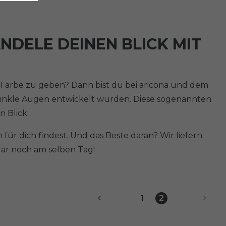
NDELE DEINEN BLICK MIT
 Farbe zu geben? Dann bist du bei aricona und dem
ür dunkle Augen entwickelt wurden. Diese sogenannten
 Blick.
für dich findest. Und das Beste daran? Wir liefern
gar noch am selben Tag!
1
2