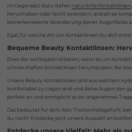
Im Gegensatz dazu stehen
natürliche Kontaktlinsen
hervorheben oder leicht verändern, anstatt sie kom
bemerkenswerte Veränderung deiner Augenfarbe an
Egal, für welche Art von Kontaktlinsen du dich entsc
Bequeme Beauty Kontaktlinsen: Herv
Eines der wichtigsten Kriterien, wenn es um Konta
schmerzhaften Kontaktlinsen herumquälen. Bei ari
Unsere Beauty Kontaktlinsen sind aus weichem Hydro
komfortabel zu tragen sind und deine Augen den gan
perfekt an und ermöglicht so ein angenehmes Trageg
Das bedeutet für dich: Kein Trockenheitsgefühl, ke
du noch? Entdecke jetzt unsere Auswahl an komfor
Entdecke unsere Vielfalt: Mehr als n