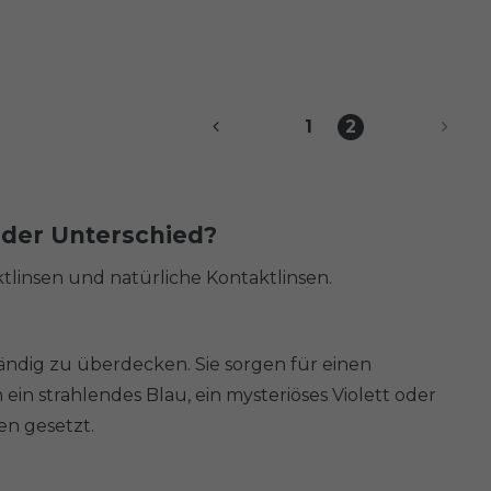
1
2
t der Unterschied?
linsen und natürliche Kontaktlinsen.
tändig zu überdecken. Sie sorgen für einen
n strahlendes Blau, ein mysteriöses Violett oder
en gesetzt.