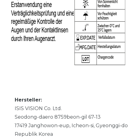
Hersteller:
ISIS VISION Co. Ltd.
Seodong-daero 8759beon-gil
67-13
17419
Janghowon-eup, Icheon-si, Gyeonggi-do
Republik Korea