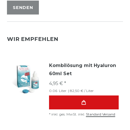
SENDEN
WIR EMPFEHLEN
Kombilösung mit Hyaluron
60ml Set
4,95 € *
0.06
Liter
| 82,50 € / Liter
*
inkl. ges. MwSt.
inkl.
Standard Versand