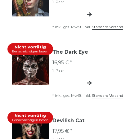
1
Paar
*
inkl. ges. MwSt.
inkl.
Standard Versand
Nicht vorrätig
The Dark Eye
Benachrichtigen lassen
16,95 € *
1
Paar
*
inkl. ges. MwSt.
inkl.
Standard Versand
Nicht vorrätig
Devilish Cat
Benachrichtigen lassen
17,95 € *
1
Paar