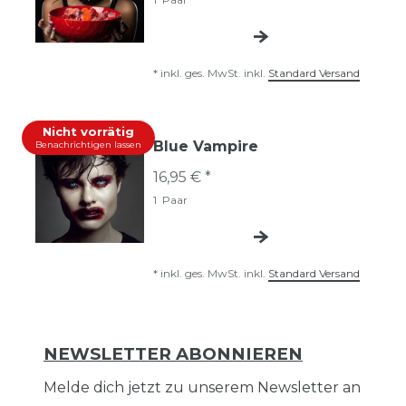
*
inkl. ges. MwSt.
inkl.
Standard Versand
Nicht vorrätig
Blue Vampire
Benachrichtigen lassen
16,95 € *
1
Paar
*
inkl. ges. MwSt.
inkl.
Standard Versand
NEWSLETTER ABONNIEREN
Melde dich jetzt zu unserem Newsletter an