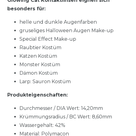
Glowing Cat Kontaktlinsen eignen sich
besonders für:
helle und dunkle Augenfarben
gruseliges Halloween Augen Make-up
Special Effect Make-up
Raubtier Kostüm
Katzen Kostüm
Monster Kostüm
Dämon Kostüm
Larp: Sauron Kostüm
Produkteigenschaften:
Durchmesser / DIA Wert: 14,20mm
Krümmungsradius / BC Wert: 8,60mm
Wassergehalt: 42%
Material: Polymacon