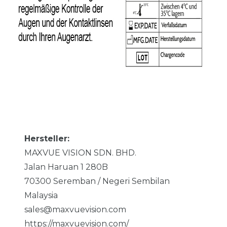
Hersteller:
MAXVUE VISION SDN. BHD.
Jalan Haruan 1
280B
70300
Seremban / Negeri Sembilan
Malaysia
sales@maxvuevision.com
https://maxvuevision.com/