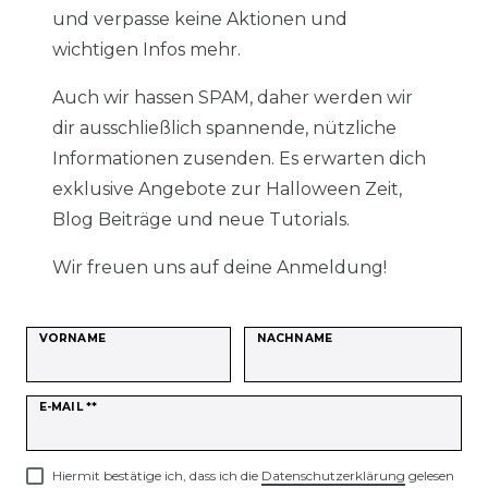
und verpasse keine Aktionen und
wichtigen Infos mehr.
Auch wir hassen SPAM, daher werden wir
dir ausschließlich spannende, nützliche
Informationen zusenden. Es erwarten dich
exklusive Angebote zur Halloween Zeit,
Blog Beiträge und neue Tutorials.
Wir freuen uns auf deine Anmeldung!
VORNAME
NACHNAME
Newsletter
E-MAIL **
Honig
Hiermit bestätige ich, dass ich die
Daten­schutz­erklärung
gelesen