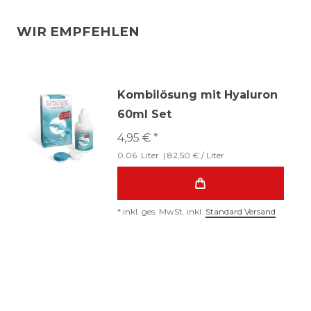
WIR EMPFEHLEN
Kombilösung mit Hyaluron
60ml Set
4,95 € *
0.06
Liter
| 82,50 € / Liter
*
inkl. ges. MwSt.
inkl.
Standard Versand