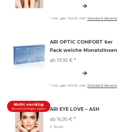
*
inkl. ges. MwSt.
inkl.
Standard Versand
ARI OPTIC COMFORT 6er
Pack weiche Monatslinsen
ab 19,95 € *
*
inkl. ges. MwSt.
inkl.
Standard Versand
Nicht vorrätig
ARI EYE LOVE – ASH
Benachrichtigen lassen
ab 16,95 € *
2
Stück