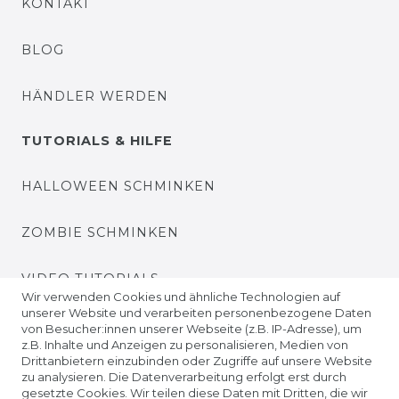
KONTAKT
BLOG
HÄNDLER WERDEN
TUTORIALS & HILFE
HALLOWEEN SCHMINKEN
ZOMBIE SCHMINKEN
VIDEO TUTORIALS
Wir verwenden Cookies und ähnliche Technologien auf
unserer Website und verarbeiten personenbezogene Daten
KONTAKTLINSEN EINSETZEN
von Besucher:innen unserer Webseite (z.B. IP-Adresse), um
z.B. Inhalte und Anzeigen zu personalisieren, Medien von
Drittanbietern einzubinden oder Zugriffe auf unsere Website
UNTERNEHMEN
zu analysieren. Die Datenverarbeitung erfolgt erst durch
gesetzte Cookies. Wir teilen diese Daten mit Dritten, die wir