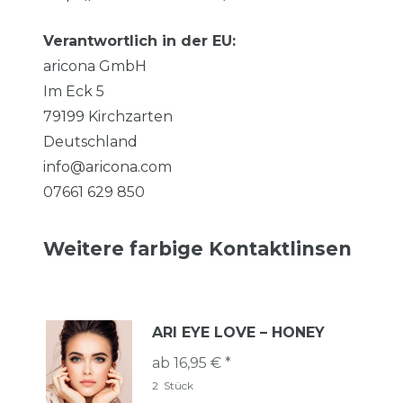
Verantwortlich in der EU:
aricona GmbH
Im Eck
5
79199
Kirchzarten
Deutschland
info@aricona.com
07661 629 850
Weitere farbige Kontaktlinsen
ARI EYE LOVE – HONEY
ab 16,95 € *
2
Stück