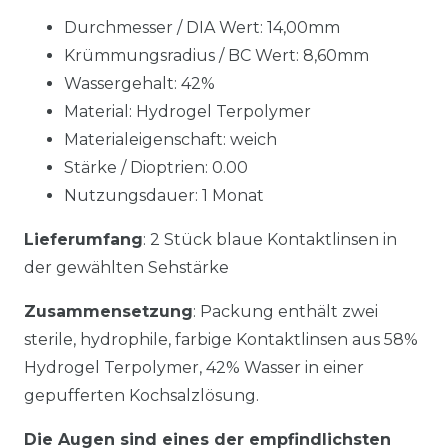
Durchmesser / DIA Wert: 14,00mm
Krümmungsradius / BC Wert: 8,60mm
Wassergehalt: 42%
Material: Hydrogel Terpolymer
Materialeigenschaft: weich
Stärke / Dioptrien: 0.00
Nutzungsdauer: 1 Monat
Lieferumfang
: 2 Stück blaue Kontaktlinsen in
der gewählten Sehstärke
Zusammensetzung
: Packung enthält zwei
sterile, hydrophile, farbige Kontaktlinsen aus 58%
Hydrogel Terpolymer, 42% Wasser in einer
gepufferten Kochsalzlösung.
Die Augen sind eines der empfindlichsten