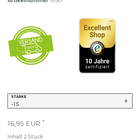
Artikelnummer
1030
STÄRKE
*
16,95 EUR
Inhalt
2
Stück