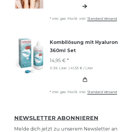
*
inkl. ges. MwSt.
inkl.
Standard Versand
Kombilösung mit Hyaluron
360ml Set
14,95 € *
0.36
Liter
| 41,53 € / Liter
*
inkl. ges. MwSt.
inkl.
Standard Versand
NEWSLETTER ABONNIEREN
Melde dich jetzt zu unserem Newsletter an