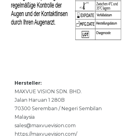
Hersteller:
MAXVUE VISION SDN. BHD.
Jalan Haruan 1
280B
70300
Seremban / Negeri Sembilan
Malaysia
sales@maxvuevision.com
https://maxvuevision.com/