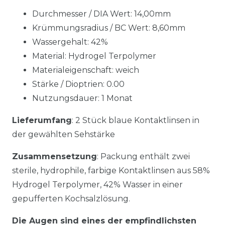
Durchmesser / DIA Wert: 14,00mm
Krümmungsradius / BC Wert: 8,60mm
Wassergehalt: 42%
Material: Hydrogel Terpolymer
Materialeigenschaft: weich
Stärke / Dioptrien: 0.00
Nutzungsdauer: 1 Monat
Lieferumfang
: 2 Stück blaue Kontaktlinsen in
der gewählten Sehstärke
Zusammensetzung
: Packung enthält zwei
sterile, hydrophile, farbige Kontaktlinsen aus 58%
Hydrogel Terpolymer, 42% Wasser in einer
gepufferten Kochsalzlösung.
Die Augen sind eines der empfindlichsten