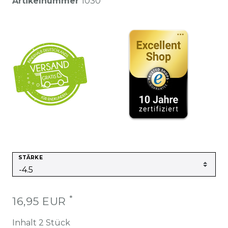
Artikelnummer
1030
STÄRKE
*
16,95 EUR
Inhalt
2
Stück