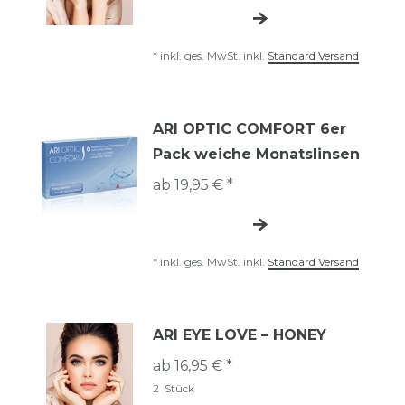
*
inkl. ges. MwSt.
inkl.
Standard Versand
ARI OPTIC COMFORT 6er
Pack weiche Monatslinsen
ab 19,95 € *
*
inkl. ges. MwSt.
inkl.
Standard Versand
ARI EYE LOVE – HONEY
ab 16,95 € *
2
Stück