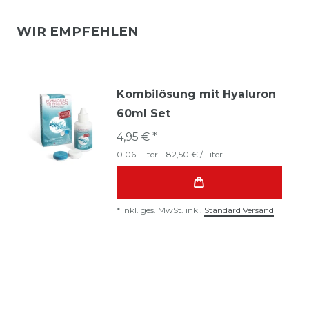
WIR EMPFEHLEN
Kombilösung mit Hyaluron
60ml Set
4,95 € *
0.06
Liter
| 82,50 € / Liter
*
inkl. ges. MwSt.
inkl.
Standard Versand