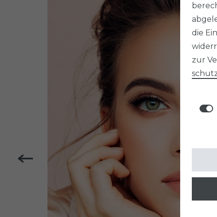
berech
abgele
die Ei
widerr
zur V
schutz