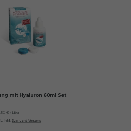
ng mit Hyaluron 60ml Set
,50 € / Liter
t.
inkl.
Standard Versand