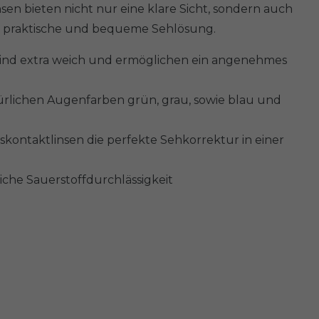
en bieten nicht nur eine klare Sicht, sondern auch
ine praktische und bequeme Sehlösung.
ke sind extra weich und ermöglichen ein angenehmes
ürlichen Augenfarben grün, grau, sowie blau und
skontaktlinsen die perfekte Sehkorrektur in einer
che Sauerstoffdurchlässigkeit