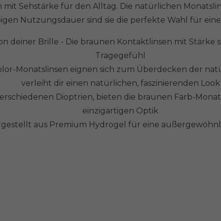
it Sehstärke für den Alltag. Die natürlichen Monatslins
glebigen Nutzungsdauer sind sie die perfekte Wahl für e
von deiner Brille - Die braunen Kontaktlinsen mit Stär
Tragegefühl
Color-Monatslinsen eignen sich zum Überdecken der nat
verleiht dir einen natürlichen, faszinierenden Look
 verschiedenen Dioptrien, bieten die braunen Farb-Monat
einzigartigen Optik
gestellt aus Premium Hydrogel für eine außergewöhnli