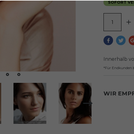
SOFORT VER
Innerhalb v
*Für Endkunden b
WIR EMP