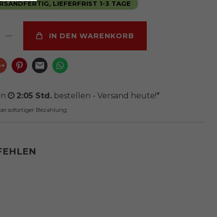
SANDFERTIG, LIEFERFRIST 1-3 TAGE
IN DEN WARENKORB
on
2:05 Std.
bestellen - Versand heute!*
ei sofortiger Bezahlung
FEHLEN