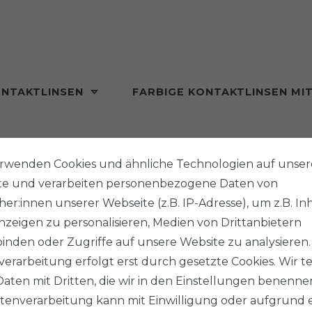
ONTAKTLINSEN
FARBIGE KONTAKTLINSEN MI
MONAT
erwenden Cookies und ähnliche Technologien auf unser
te und verarbeiten personenbezogene Daten von
che Kontaktlinsen
ARI EYE LOVE – HONEY
er:innen unserer Webseite (z.B. IP-Adresse), um z.B. In
zeigen zu personalisieren, Medien von Drittanbietern
inden oder Zugriffe auf unsere Website zu analysieren.
erarbeitung erfolgt erst durch gesetzte Cookies. Wir te
ARI E
Daten mit Dritten, die wir in den Einstellungen benenne
tenverarbeitung kann mit Einwilligung oder aufgrund 