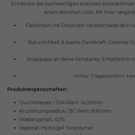
Entdecke die hochwertigen braunen Kontaktlinsen m
einen stilvollen Look. Mit ihrer lan
Farblinsen mit Dioptrien: Verabschiede dich 
Natürlichkeit & starke Deckkraft: Getönte 
Angepasst an deine Sehstärke: Erhältlich in
Hoher Tragekomfort: Her
Produkteigenschaften:
Durchmesser / DIA Wert: 14,00mm
Krümmungsradius / BC Wert: 8,60mm
Wassergehalt: 42%
Material: Hydrogel Terpolymer