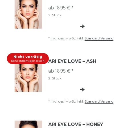
ab 16,95 € *
2
Stück
*
inkl. ges. MwSt.
inkl.
Standard Versand
Nicht vorrätig
ARI EYE LOVE – ASH
Benachrichtigen lassen
ab 16,95 € *
2
Stück
*
inkl. ges. MwSt.
inkl.
Standard Versand
ARI EYE LOVE – HONEY