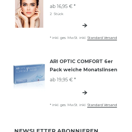
ab 16,95 € *
2
Stück
*
inkl. ges. MwSt.
inkl.
Standard Versand
ARI OPTIC COMFORT 6er
Pack weiche Monatslinsen
ab 19,95 € *
*
inkl. ges. MwSt.
inkl.
Standard Versand
NEWSLETTER ABONNIEREN