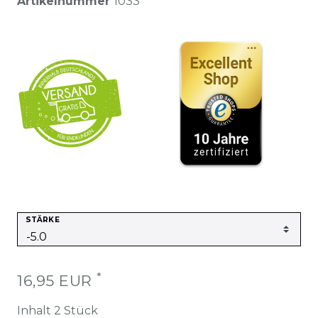
Artikelnummer
1033
STÄRKE
*
16,95 EUR
Inhalt
2
Stück