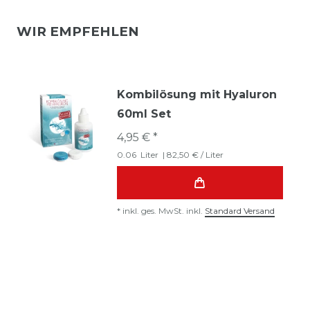
WIR EMPFEHLEN
Kombilösung mit Hyaluron
60ml Set
4,95 € *
0.06
Liter
| 82,50 € / Liter
*
inkl. ges. MwSt.
inkl.
Standard Versand