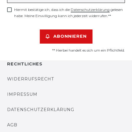
Hiermit bestätige ich, dass ich die
Daten­schutz­erklärung
gelesen
habe. Meine Einwilligung kann ich jederzeit widerrufen.**
ABONNIEREN
** Hierbei handelt es sich um ein Pflichtfeld.
RECHTLICHES
WIDERRUFSRECHT
IMPRESSUM
DATENSCHUTZERKLÄRUNG
AGB