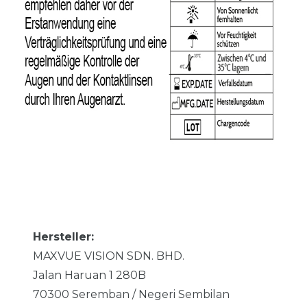
Hersteller:
MAXVUE VISION SDN. BHD.
Jalan Haruan 1
280B
70300
Seremban / Negeri Sembilan