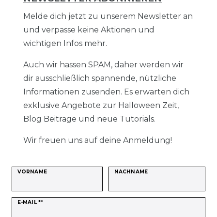
Melde dich jetzt zu unserem Newsletter an
und verpasse keine Aktionen und
wichtigen Infos mehr.
Auch wir hassen SPAM, daher werden wir
dir ausschließlich spannende, nützliche
Informationen zusenden. Es erwarten dich
exklusive Angebote zur Halloween Zeit,
Blog Beiträge und neue Tutorials.
Wir freuen uns auf deine Anmeldung!
VORNAME
NACHNAME
Newsletter
E-MAIL **
Honig