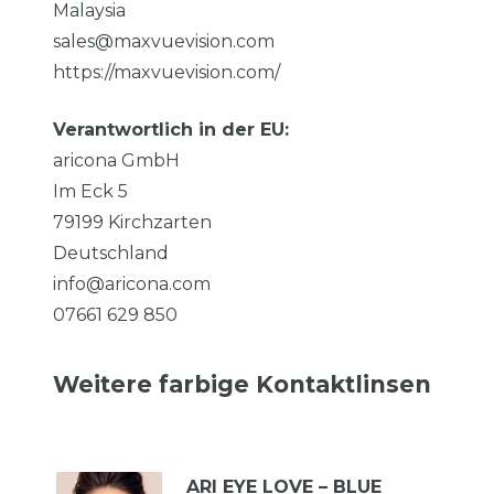
Malaysia
sales@maxvuevision.com
https://maxvuevision.com/
Verantwortlich in der EU:
aricona GmbH
Im Eck
5
79199
Kirchzarten
Deutschland
info@aricona.com
07661 629 850
Weitere farbige Kontaktlinsen
ARI EYE LOVE – BLUE