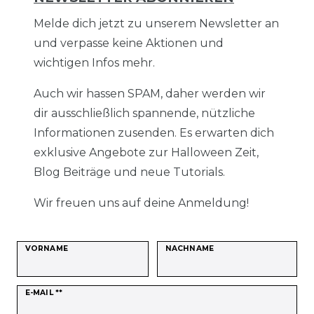
Melde dich jetzt zu unserem Newsletter an
und verpasse keine Aktionen und
wichtigen Infos mehr.
Auch wir hassen SPAM, daher werden wir
dir ausschließlich spannende, nützliche
Informationen zusenden. Es erwarten dich
exklusive Angebote zur Halloween Zeit,
Blog Beiträge und neue Tutorials.
Wir freuen uns auf deine Anmeldung!
VORNAME
NACHNAME
Newsletter
E-MAIL **
Honig