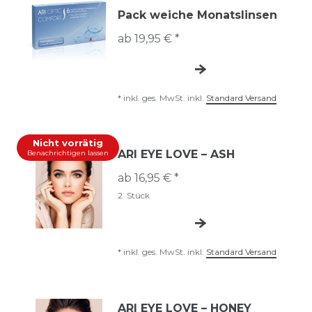
Pack weiche Monatslinsen
ab 19,95 € *
*
inkl. ges. MwSt.
inkl.
Standard Versand
Nicht vorrätig
ARI EYE LOVE – ASH
Benachrichtigen lassen
ab 16,95 € *
2
Stück
*
inkl. ges. MwSt.
inkl.
Standard Versand
ARI EYE LOVE – HONEY