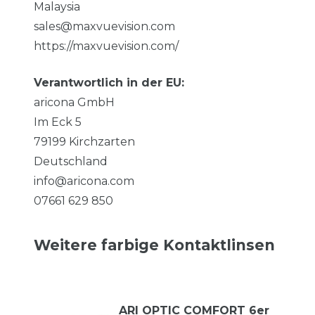
Malaysia
sales@maxvuevision.com
https://maxvuevision.com/
Verantwortlich in der EU:
aricona GmbH
Im Eck
5
79199
Kirchzarten
Deutschland
info@aricona.com
07661 629 850
Weitere farbige Kontaktlinsen
ARI OPTIC COMFORT 6er