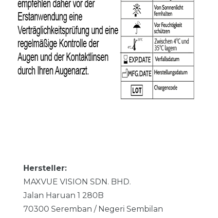
Hersteller:
MAXVUE VISION SDN. BHD.
Jalan Haruan 1
280B
70300
Seremban / Negeri Sembilan