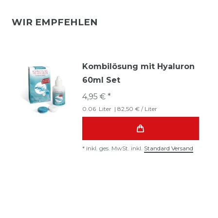
WIR EMPFEHLEN
Kombilösung mit Hyaluron
60ml Set
4,95 € *
0.06
Liter
| 82,50 € / Liter
*
inkl. ges. MwSt.
inkl.
Standard Versand