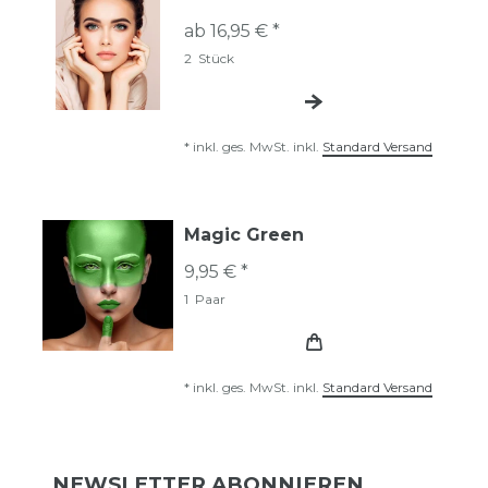
ab 16,95 € *
2
Stück
*
inkl. ges. MwSt.
inkl.
Standard Versand
Magic Green
9,95 € *
1
Paar
*
inkl. ges. MwSt.
inkl.
Standard Versand
NEWSLETTER ABONNIEREN