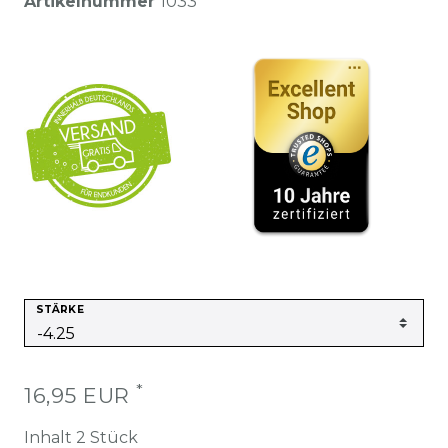
Artikelnummer
1033
STÄRKE
*
16,95 EUR
Inhalt
2
Stück