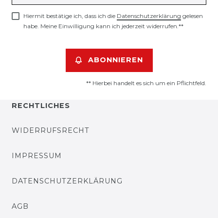
Hiermit bestätige ich, dass ich die
Daten­schutz­erklärung
gelesen
habe. Meine Einwilligung kann ich jederzeit widerrufen.**
ABONNIEREN
** Hierbei handelt es sich um ein Pflichtfeld.
RECHTLICHES
WIDERRUFSRECHT
IMPRESSUM
DATENSCHUTZERKLÄRUNG
AGB