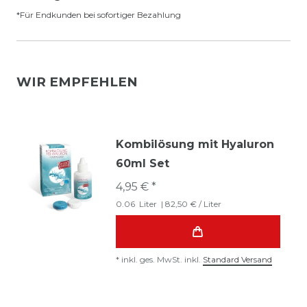
*Für Endkunden bei sofortiger Bezahlung
WIR EMPFEHLEN
Kombilösung mit Hyaluron
60ml Set
4,95 € *
0.06
Liter
| 82,50 € / Liter
*
inkl. ges. MwSt.
inkl.
Standard Versand