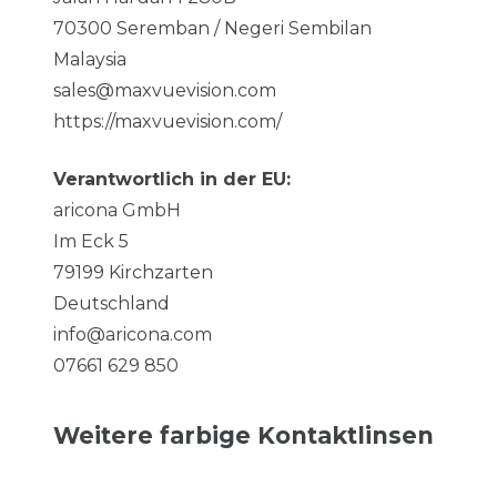
70300
Seremban / Negeri Sembilan
Malaysia
sales@maxvuevision.com
https://maxvuevision.com/
Verantwortlich in der EU:
aricona GmbH
Im Eck
5
79199
Kirchzarten
Deutschland
info@aricona.com
07661 629 850
Weitere farbige Kontaktlinsen