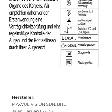
Hersteller:
MAXVUE VISION SDN. BHD.
Jalan Haruan 1
280B