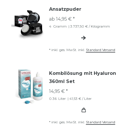
Ansatzpuder
ab 14,95 € *
4
Gramm
| 3.737,50 € / Kilogramm
*
inkl. ges. MwSt.
inkl.
Standard Versand
Kombilösung mit Hyaluron
360ml Set
14,95 € *
0.36
Liter
| 41,53 € / Liter
*
inkl. ges. MwSt.
inkl.
Standard Versand