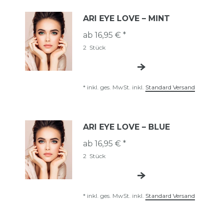
ARI EYE LOVE – MINT
ab 16,95 € *
2
Stück
*
inkl. ges. MwSt.
inkl.
Standard Versand
ARI EYE LOVE – BLUE
ab 16,95 € *
2
Stück
*
inkl. ges. MwSt.
inkl.
Standard Versand