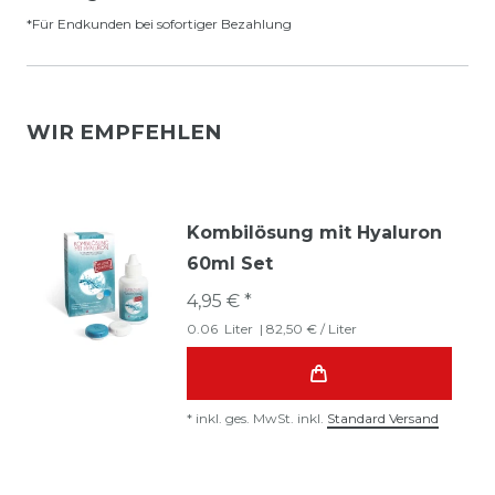
*Für Endkunden bei sofortiger Bezahlung
WIR EMPFEHLEN
Kombilösung mit Hyaluron
60ml Set
4,95 € *
0.06
Liter
| 82,50 € / Liter
*
inkl. ges. MwSt.
inkl.
Standard Versand