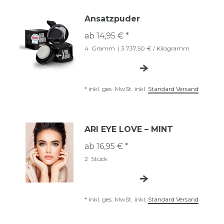
Ansatzpuder
ab 14,95 € *
4
Gramm
| 3.737,50 € / Kilogramm
*
inkl. ges. MwSt.
inkl.
Standard Versand
ARI EYE LOVE – MINT
ab 16,95 € *
2
Stück
*
inkl. ges. MwSt.
inkl.
Standard Versand