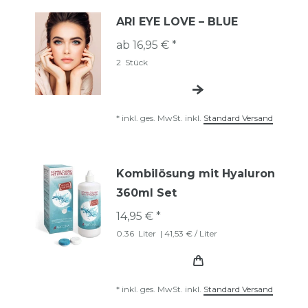
ARI EYE LOVE – BLUE
ab 16,95 € *
2
Stück
*
inkl. ges. MwSt.
inkl.
Standard Versand
Kombilösung mit Hyaluron
360ml Set
14,95 € *
0.36
Liter
| 41,53 € / Liter
*
inkl. ges. MwSt.
inkl.
Standard Versand