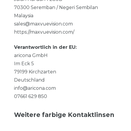
70300
Seremban / Negeri Sembilan
Malaysia
sales@maxvuevision.com
https://maxvuevision.com/
Verantwortlich in der EU:
aricona GmbH
Im Eck
5
79199
Kirchzarten
Deutschland
info@aricona.com
07661 629 850
Weitere farbige Kontaktlinsen