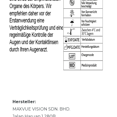
Hersteller:
MAXVUE VISION SDN. BHD.
Jalan Haruan 1
280B