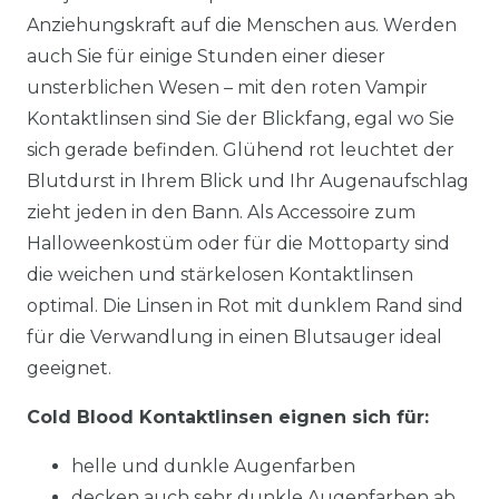
Anziehungskraft auf die Menschen aus. Werden
auch Sie für einige Stunden einer dieser
unsterblichen Wesen – mit den roten Vampir
Kontaktlinsen sind Sie der Blickfang, egal wo Sie
sich gerade befinden. Glühend rot leuchtet der
Blutdurst in Ihrem Blick und Ihr Augenaufschlag
zieht jeden in den Bann. Als Accessoire zum
Halloweenkostüm oder für die Mottoparty sind
die weichen und stärkelosen Kontaktlinsen
optimal. Die Linsen in Rot mit dunklem Rand sind
für die Verwandlung in einen Blutsauger ideal
geeignet.
Cold Blood Kontaktlinsen eignen sich für:
helle und dunkle Augenfarben
decken auch sehr dunkle Augenfarben ab