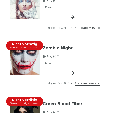
16,95 € *
1
Paar
*
inkl. ges. MwSt.
inkl.
Standard Versand
Nicht vorrätig
Zombie Night
Benachrichtigen lassen
16,95 € *
1
Paar
*
inkl. ges. MwSt.
inkl.
Standard Versand
Nicht vorrätig
Green Blood Fiber
Benachrichtigen lassen
16,95 € *