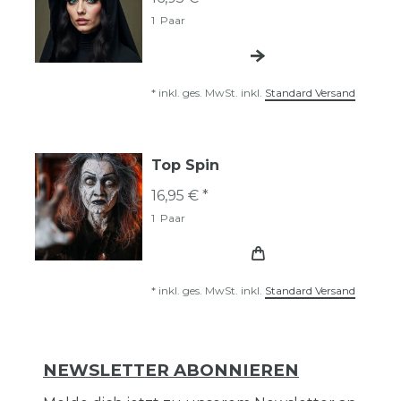
1
Paar
*
inkl. ges. MwSt.
inkl.
Standard Versand
Top Spin
16,95 € *
1
Paar
*
inkl. ges. MwSt.
inkl.
Standard Versand
NEWSLETTER ABONNIEREN