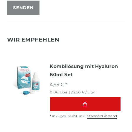
SENDEN
WIR EMPFEHLEN
Kombilösung mit Hyaluron
60ml Set
4,95 € *
0.06
Liter
| 82,50 € / Liter
*
inkl. ges. MwSt.
inkl.
Standard Versand