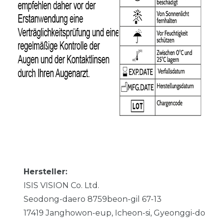
Hersteller:
ISIS VISION Co. Ltd.
Seodong-daero 8759beon-gil
67-13
17419
Janghowon-eup, Icheon-si, Gyeonggi-do