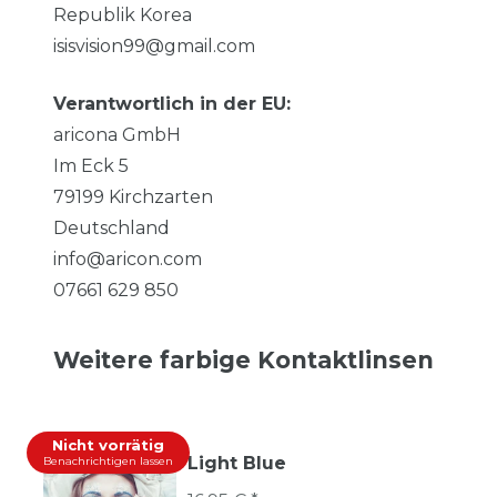
Republik Korea
isisvision99@gmail.com
Verantwortlich in der EU:
aricona GmbH
Im Eck
5
79199
Kirchzarten
Deutschland
info@aricon.com
07661 629 850
Weitere farbige Kontaktlinsen
Nicht vorrätig
Light Blue
Benachrichtigen lassen