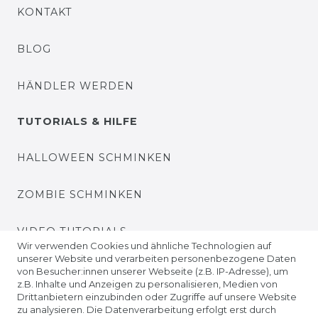
KONTAKT
BLOG
HÄNDLER WERDEN
TUTORIALS & HILFE
HALLOWEEN SCHMINKEN
ZOMBIE SCHMINKEN
VIDEO TUTORIALS
Wir verwenden Cookies und ähnliche Technologien auf
unserer Website und verarbeiten personenbezogene Daten
KONTAKTLINSEN EINSETZEN
von Besucher:innen unserer Webseite (z.B. IP-Adresse), um
z.B. Inhalte und Anzeigen zu personalisieren, Medien von
Drittanbietern einzubinden oder Zugriffe auf unsere Website
UNTERNEHMEN
zu analysieren. Die Datenverarbeitung erfolgt erst durch