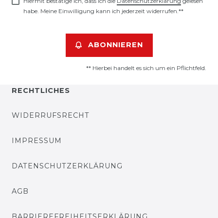
Hiermit bestätige ich, dass ich die
Daten­schutz­erklärung
gelesen
habe. Meine Einwilligung kann ich jederzeit widerrufen.**
ABONNIEREN
** Hierbei handelt es sich um ein Pflichtfeld.
RECHTLICHES
WIDERRUFSRECHT
IMPRESSUM
DATENSCHUTZERKLÄRUNG
AGB
BARRIEREFREIHEITSERKLÄRUNG