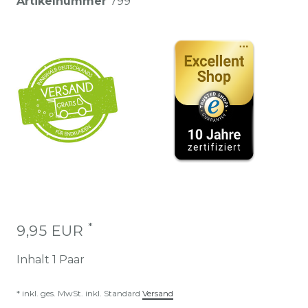
Artikelnummer
799
*
9,95 EUR
Inhalt
1
Paar
* inkl. ges. MwSt. inkl. Standard
Versand