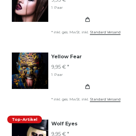
1
Paar
*
inkl. ges. MwSt.
inkl.
Standard Versand
Yellow Fear
9,95 € *
1
Paar
*
inkl. ges. MwSt.
inkl.
Standard Versand
Top-Artikel
Wolf Eyes
9,95 € *