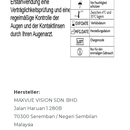
Hersteller:
MAXVUE VISION SDN. BHD.
Jalan Haruan 1
280B
70300
Seremban / Negeri Sembilan
Malaysia