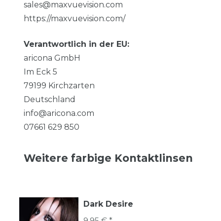
sales@maxvuevision.com
https://maxvuevision.com/
Verantwortlich in der EU:
aricona GmbH
Im Eck
5
79199
Kirchzarten
Deutschland
info@aricona.com
07661 629 850
Weitere farbige Kontaktlinsen
Dark Desire
9,95 € *