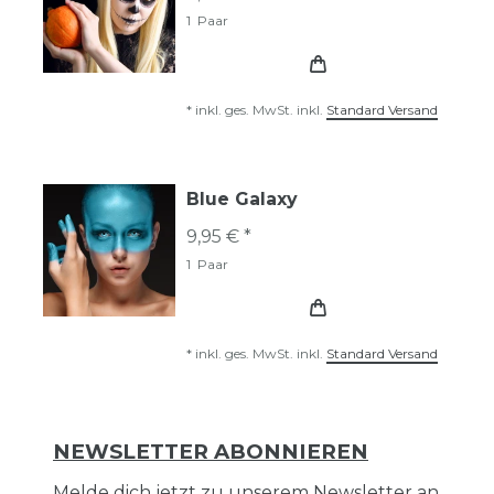
1
Paar
*
inkl. ges. MwSt.
inkl.
Standard Versand
Blue Galaxy
9,95 € *
1
Paar
*
inkl. ges. MwSt.
inkl.
Standard Versand
NEWSLETTER ABONNIEREN
Melde dich jetzt zu unserem Newsletter an