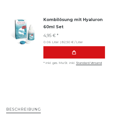
Kombilösung mit Hyaluron
60ml Set
4,95 € *
0.06
Liter
| 82,50 € / Liter
*
inkl. ges. MwSt.
inkl.
Standard Versand
BESCHREIBUNG