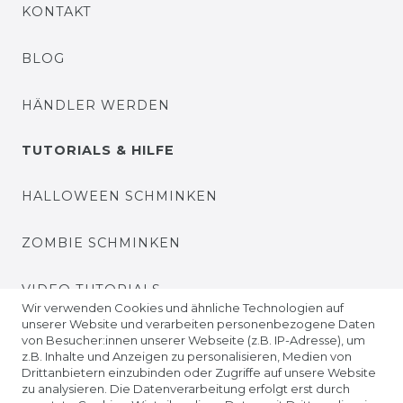
KONTAKT
BLOG
HÄNDLER WERDEN
TUTORIALS & HILFE
HALLOWEEN SCHMINKEN
ZOMBIE SCHMINKEN
VIDEO TUTORIALS
Wir verwenden Cookies und ähnliche Technologien auf
unserer Website und verarbeiten personenbezogene Daten
KONTAKTLINSEN EINSETZEN
von Besucher:innen unserer Webseite (z.B. IP-Adresse), um
z.B. Inhalte und Anzeigen zu personalisieren, Medien von
Drittanbietern einzubinden oder Zugriffe auf unsere Website
UNTERNEHMEN
zu analysieren. Die Datenverarbeitung erfolgt erst durch