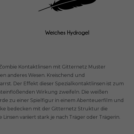
ombie Kontaktlinsen mit Gitternetz Muster
mmen anderes Wesen. Kreischend und
t. Der Effekt dieser Spezialkontaktlinsen ist zum
chteinflößenden Wirkung zweifeln. Die weißen
rde zu einer Spielfigur in einem Abenteuerfilm und
ärke bedecken mit der Gitternetz Struktur die
insen variiert stark je nach Träger oder Trägerin.