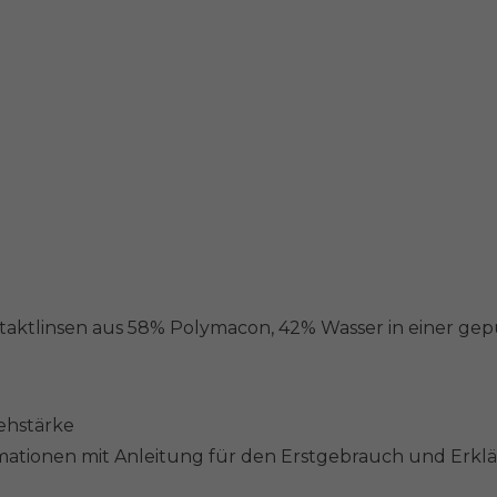
ontaktlinsen aus 58% Polymacon, 42% Wasser in einer ge
Sehstärke
mationen mit Anleitung für den Erstgebrauch und Erkl