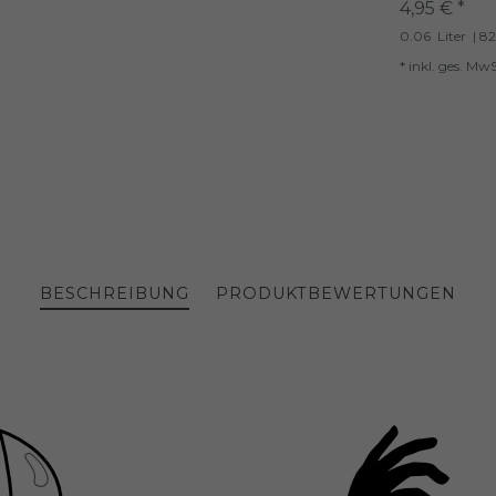
4,95 € *
0.06
Liter
| 82
*
inkl. ges. MwS
BESCHREIBUNG
PRODUKTBEWERTUNGEN