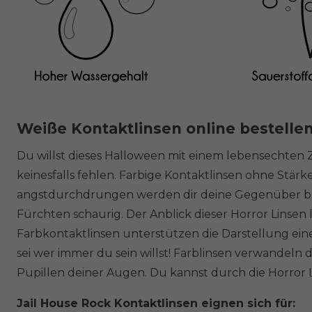
Weiße Kontaktlinsen online bestelle
Du willst dieses Halloween mit einem lebensechten
keinesfalls fehlen. Farbige Kontaktlinsen ohne Stä
angstdurchdrungen werden dir deine Gegenüber begeg
Fürchten schaurig. Der Anblick dieser Horror Linsen
Farbkontaktlinsen unterstützen die Darstellung eine
sei wer immer du sein willst! Farblinsen verwandeln
Pupillen deiner Augen. Du kannst durch die Horror L
Jail House Rock Kontaktlinsen eignen sich für: