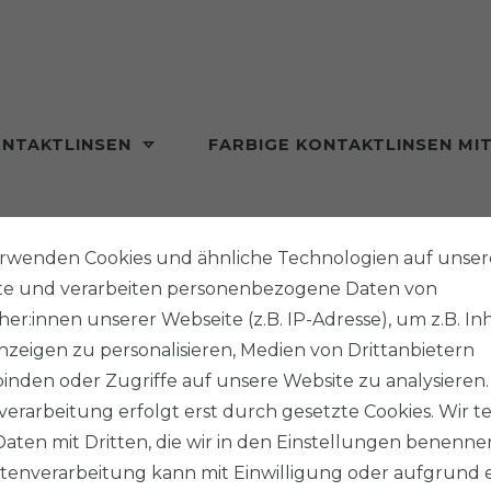
ONTAKTLINSEN
FARBIGE KONTAKTLINSEN MI
MONAT
erwenden Cookies und ähnliche Technologien auf unser
te und verarbeiten personenbezogene Daten von
Halloween Kontaktlinsen
Jail House Rock
er:innen unserer Webseite (z.B. IP-Adresse), um z.B. In
zeigen zu personalisieren, Medien von Drittanbietern
inden oder Zugriffe auf unsere Website zu analysieren.
erarbeitung erfolgt erst durch gesetzte Cookies. Wir te
JAIL 
Daten mit Dritten, die wir in den Einstellungen benenne
tenverarbeitung kann mit Einwilligung oder aufgrund 