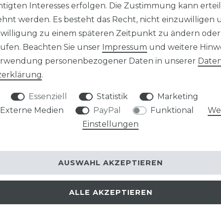
tigten Interesses erfolgen. Die Zustimmung kann erteil
Artikelnu
hnt werden. Es besteht das Recht, nicht einzuwilligen 
nwilligung zu einem späteren Zeitpunkt zu ändern oder
einge
ufen. Beachten Sie unser
Impressum
und weitere Hinw
akt
erwendung personenbezogener Daten in unserer
Daten
Button
­erklärung
.
Nutzu
Essenziell
Statistik
Marketing
könne
Externe Medien
PayPal
Funktional
Wei
Einstellungen
16,95 EU
AUSWAHL AKZEPTIEREN
Inhalt
1
Paar
* inkl. ges. MwSt.
ALLE AKZEPTIEREN
DERZEIT A