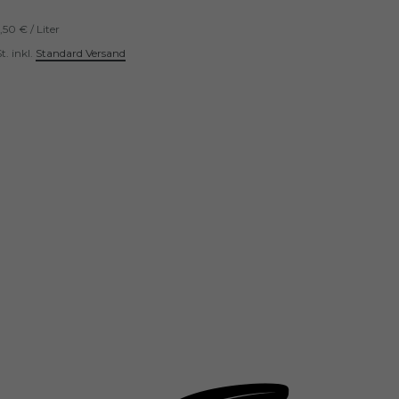
,50 € / Liter
t.
inkl.
Standard Versand