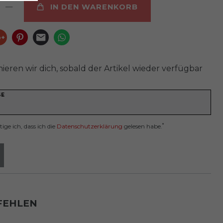
IN DEN WARENKORB
ieren wir dich, sobald der Artikel wieder verfügbar
SE
*
ige ich, dass ich die
Daten­schutz­erklärung
gelesen habe.
FEHLEN