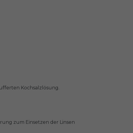
pufferten Kochsalzlösung.
ärung zum Einsetzen der Linsen