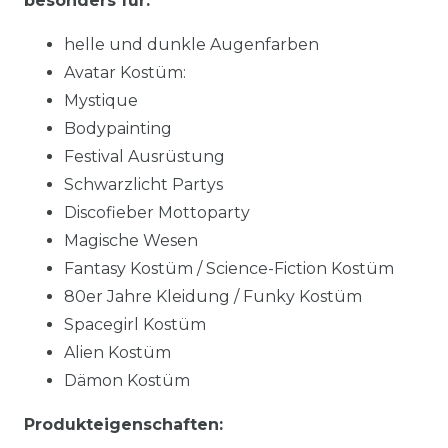
besonders für:
helle und dunkle Augenfarben
Avatar Kostüm:
Mystique
Bodypainting
Festival Ausrüstung
Schwarzlicht Partys
Discofieber Mottoparty
Magische Wesen
Fantasy Kostüm / Science-Fiction Kostüm
80er Jahre Kleidung / Funky Kostüm
Spacegirl Kostüm
Alien Kostüm
Dämon Kostüm
Produkteigenschaften: