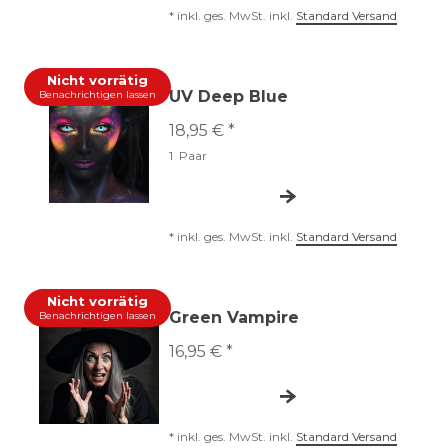
*
inkl. ges. MwSt.
inkl.
Standard Versand
Nicht vorrätig
UV Deep Blue
Benachrichtigen lassen
18,95 € *
1
Paar
*
inkl. ges. MwSt.
inkl.
Standard Versand
Nicht vorrätig
Green Vampire
Benachrichtigen lassen
16,95 € *
*
inkl. ges. MwSt.
inkl.
Standard Versand