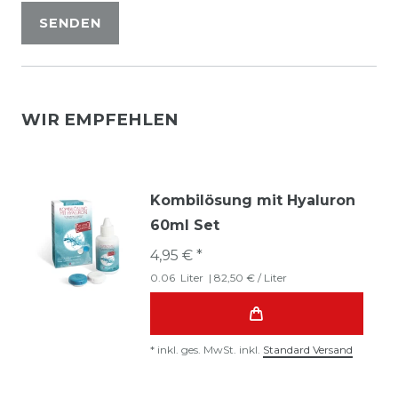
SENDEN
WIR EMPFEHLEN
Kombilösung mit Hyaluron
60ml Set
4,95 € *
0.06
Liter
| 82,50 € / Liter
*
inkl. ges. MwSt.
inkl.
Standard Versand