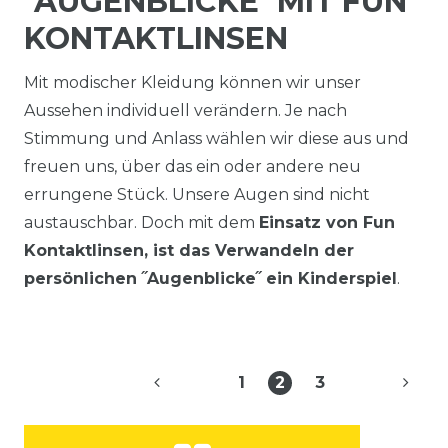
˝AUGENBLICKE˝ MIT FUN
KONTAKTLINSEN
Mit modischer Kleidung können wir unser
Aussehen individuell verändern. Je nach
Stimmung und Anlass wählen wir diese aus und
freuen uns, über das ein oder andere neu
errungene Stück. Unsere Augen sind nicht
austauschbar. Doch mit dem
Einsatz von Fun
Kontaktlinsen, ist das Verwandeln der
persönlichen ˝Augenblicke˝ ein Kinderspiel
.
1
2
3