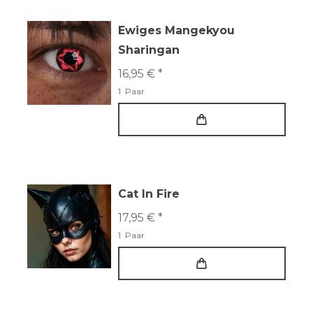
Ewiges Mangekyou
Sharingan
16,95 € *
1
Paar
Cat In Fire
17,95 € *
1
Paar