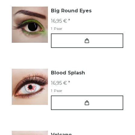
Big Round Eyes
16,95 € *
1
Paar
Blood Splash
16,95 € *
1
Paar
Volcano