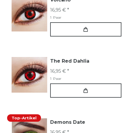
16,95 € *
1
Paar
The Red Dahlia
16,95 € *
1
Paar
Top-Artikel
Demons Date
16,95 € *