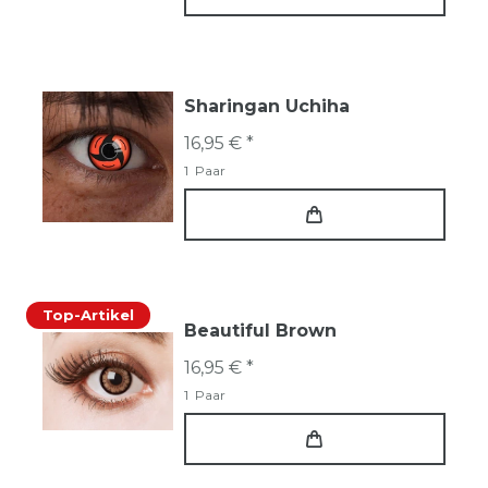
Sharingan Uchiha
16,95 € *
1
Paar
Top-Artikel
Beautiful Brown
16,95 € *
1
Paar