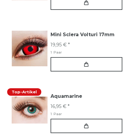
Mini Sclera Volturi 17mm
19,95 € *
1
Paar
Top-Artikel
Aquamarine
16,95 € *
1
Paar