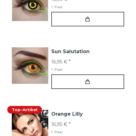
1
Paar
Sun Salutation
16,95 € *
1
Paar
Top-Artikel
Orange Lilly
16,95 € *
1
Paar