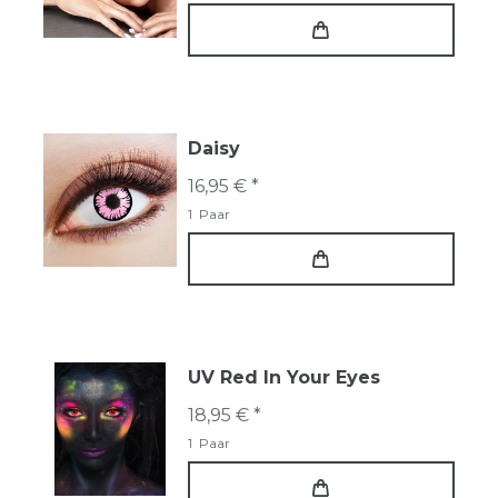
Daisy
16,95 € *
1
Paar
UV Red In Your Eyes
18,95 € *
1
Paar