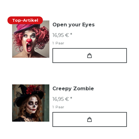
Top-Artikel
Open your Eyes
16,95 € *
1
Paar
Creepy Zombie
16,95 € *
1
Paar