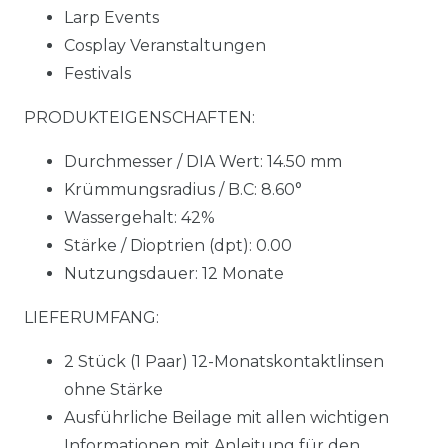
Larp Events
Cosplay Veranstaltungen
Festivals
PRODUKTEIGENSCHAFTEN:
Durchmesser / DIA Wert: 14.50 mm
Krümmungsradius / B.C: 8.60°
Wassergehalt: 42%
Stärke / Dioptrien (dpt): 0.00
Nutzungsdauer: 12 Monate
LIEFERUMFANG:
2 Stück (1 Paar) 12-Monatskontaktlinsen
ohne Stärke
Ausführliche Beilage mit allen wichtigen
Informationen mit Anleitung für den