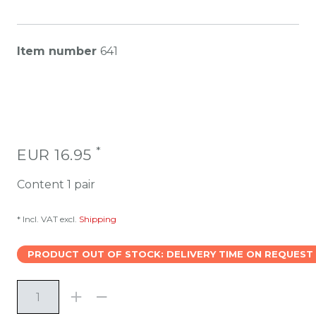
Item number
641
*
EUR 16.95
Content
1
pair
* Incl. VAT excl.
Shipping
PRODUCT OUT OF STOCK: DELIVERY TIME ON REQUEST