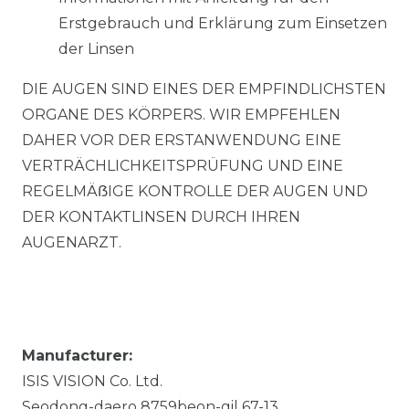
Erstgebrauch und Erklärung zum Einsetzen
der Linsen
DIE AUGEN SIND EINES DER EMPFINDLICHSTEN
ORGANE DES KÖRPERS. WIR EMPFEHLEN
DAHER VOR DER ERSTANWENDUNG EINE
VERTRÄCHLICHKEITSPRÜFUNG UND EINE
REGELMÄẞIGE KONTROLLE DER AUGEN UND
DER KONTAKTLINSEN DURCH IHREN
AUGENARZT.
Manufacturer:
ISIS VISION Co. Ltd.
Seodong-daero 8759beon-gil
67-13