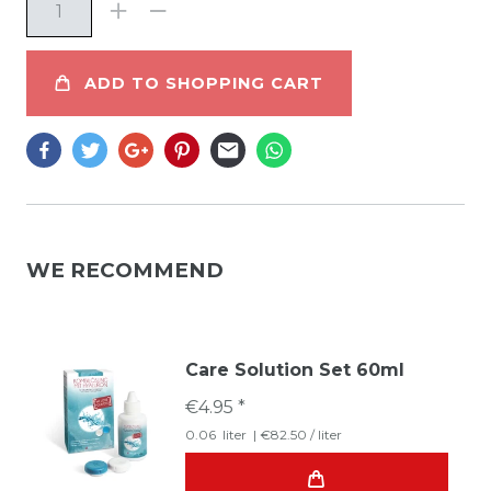
ADD TO SHOPPING CART
WE RECOMMEND
Care Solution Set 60ml
€4.95 *
0.06
liter
| €82.50 / liter