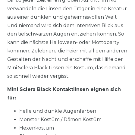
Dir zu jeder Zeit einen großen Auftritt. Im Nu
verwandeln die Linsen den Träger in eine Kreatur
aus einer dunklen und geheimnisvollen Welt
und niemand wird sich dem intensiven Blick aus
den tiefschwarzen Augen entziehen können. So
kann die nächste Halloween- oder Mottoparty
kommen. Zelebriere die Feier mit all den anderen
Gestalten der Nacht und erschaffe mit Hilfe der
Mini Sclera Black Linsen ein Kostüm, das niemand
so schnell wieder vergisst.
Mini Sclera Black Kontaktlinsen eignen sich
für:
helle und dunkle Augenfarben
Monster Kostüm / Dämon Kostüm
Hexenkostüm