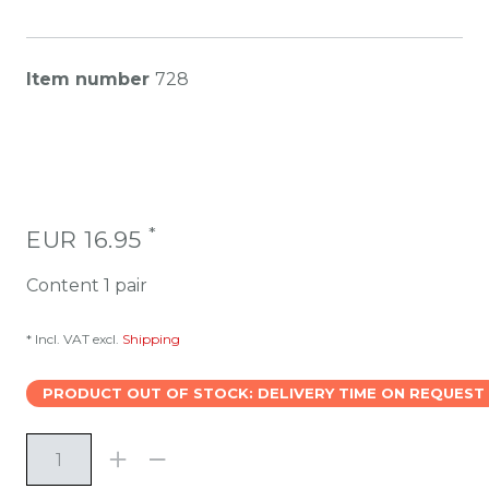
Item number
728
*
EUR 16.95
Content
1
pair
* Incl. VAT excl.
Shipping
PRODUCT OUT OF STOCK: DELIVERY TIME ON REQUEST